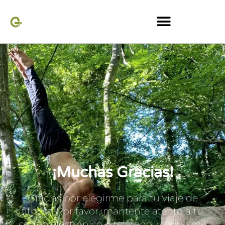
Muchas Gracias
¡Muchas Gracias!
Gracias por elegirme para tu viaje de
fitness. Por favor, mantente atento a tu
correo electrónico o teléfono, ya que me