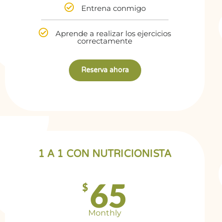
Entrena conmigo
Aprende a realizar los ejercicios
correctamente
Reserva ahora
1 A 1 CON NUTRICIONISTA
65
$
Monthly