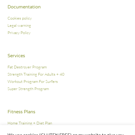
Documentation
Cookies policy
Legal warning
Privacy Policy
Services
Fat Destroyer Program
Strength Training For Adults + 40
Workout Program For Surfers
Super Strength Program
Fitness Plans
Home Training + Diet Plan
Home Training