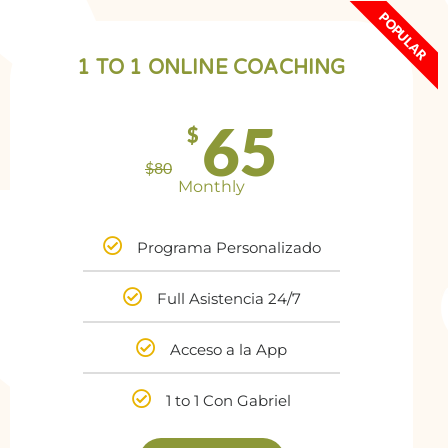
POPULAR
1 TO 1 ONLINE COACHING
65
$
$
80
Monthly
Programa Personalizado
Full Asistencia 24/7
Acceso a la App
1 to 1 Con Gabriel