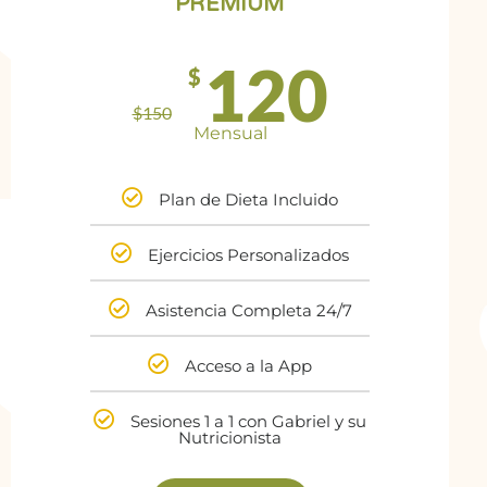
PREMIUM
120
$
$
150
Mensual
Plan de Dieta Incluido
Ejercicios Personalizados
Asistencia Completa 24/7
Acceso a la App
Sesiones 1 a 1 con Gabriel y su
Nutricionista