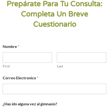
Prepárate Para Tu Consulta:
Completa Un Breve
Cuestionario
Nombre
*
First
Last
Correo Electronico
*
a
¿Has ido alguna vez al gimnasio?
s