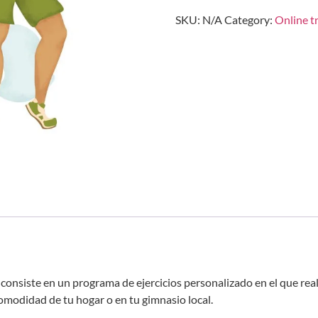
SKU:
N/A
Category:
Online t
onsiste en un programa de ejercicios personalizado en el que reali
omodidad de tu hogar o en tu gimnasio local.