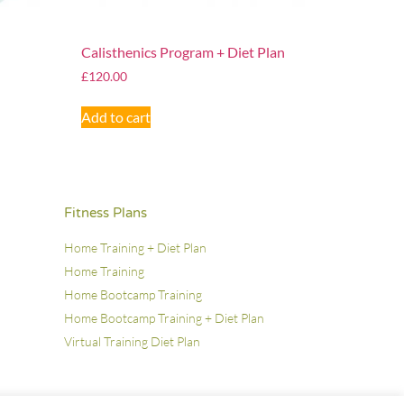
Calisthenics Program + Diet Plan
£
120.00
Add to cart
Fitness Plans
Home Training + Diet Plan
Home Training
Home Bootcamp Training
Home Bootcamp Training + Diet Plan
Virtual Training Diet Plan