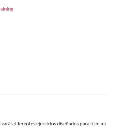
raining
zarás diferentes ejercicios diseñados para ti en mi