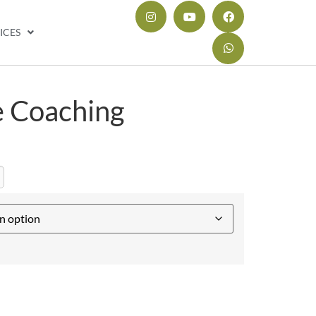
ICES
e Coaching