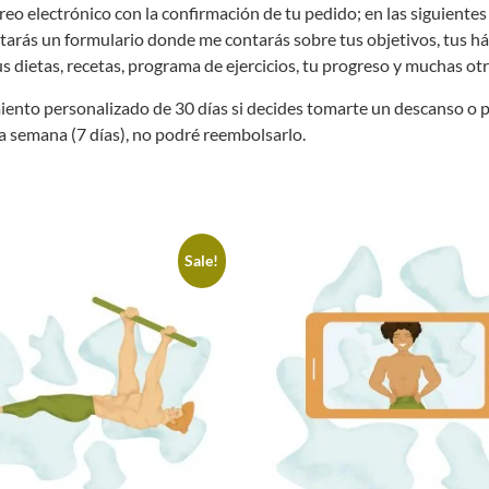
reo electrónico con la confirmación de tu pedido; en las siguientes 
etarás un formulario donde me contarás sobre tus objetivos, tus háb
dietas, recetas, programa de ejercicios, tu progreso y muchas otr
iento personalizado de 30 días si decides tomarte un descanso o p
a semana (7 días), no podré reembolsarlo.
Sale!